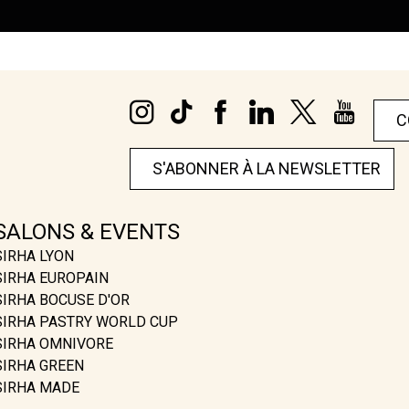
C
S'ABONNER À LA NEWSLETTER
SALONS & EVENTS
SIRHA LYON
SIRHA EUROPAIN
SIRHA BOCUSE D'OR
SIRHA PASTRY WORLD CUP
SIRHA OMNIVORE
SIRHA GREEN
SIRHA MADE