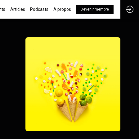
nts
Articles
Podcasts
A propos
Devenir membre