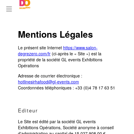
Mentions Légales
Le présent site Internet
https://www.salon-
degrezero.com/fr
(ci-après le « Site ») est la
propriété de la société GL events Exhibitions
Opérations
Adresse de courrier électronique :
hotlinesirhafood@gl-events.com
Coordonnées téléphoniques : +33 (0)4 78 17 63 51
Editeur
Le Site est édité par la société GL events
Exhibitions Opérations, Société anonyme à conseil
d'administration au capital de 15 027 908,00 €