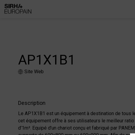
AP1X1B1
Site Web
Description
Le AP1X1B1 est un équipement à destination de tous le
cet équipement offre à ses utilisateurs le meilleur r
d’1m². Equipé d’un chariot conçu et fabriqué par PANEM,