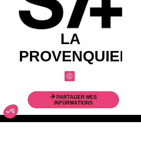
LA
PROVENQUIERE
PARTAGER MES
INFORMATIONS